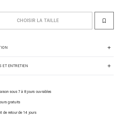
TION
S ET ENTRETIEN
raison sous 7 à 8 jours ouvrables
ours gratuits
it de retour de 14 jours