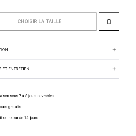
TION
S ET ENTRETIEN
raison sous 7 à 8 jours ouvrables
ours gratuits
it de retour de 14 jours