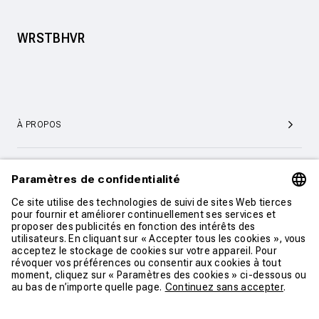
WRSTBHVR
À PROPOS
SERVICE ET SUPPORT CLIENTÈLE
CONTACT