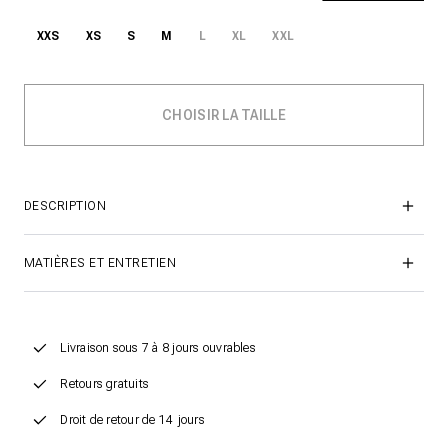
XXS
XS
S
M
L
XL
XXL
DESCRIPTION
MATIÈRES ET ENTRETIEN
Livraison sous 7 à 8 jours ouvrables
Retours gratuits
Droit de retour de 14 jours