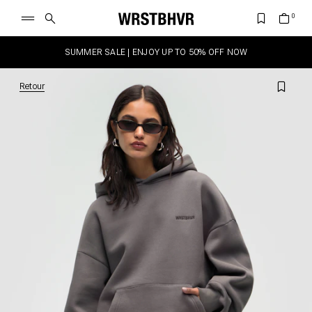
SUMMER SALE | ENJOY UP TO 50% OFF NOW
Retour