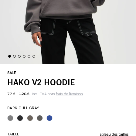
SALE
HAKO V2 HOODIE
72 €
120 €
incl. TVA hors
frais de livraison
DARK GULL GRAY
TAILLE
Tableau des tailles