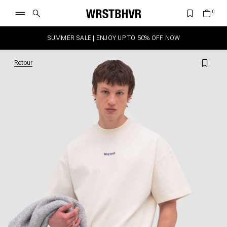
SUMMER SALE | ENJOY UP TO 50% OFF NOW
Retour