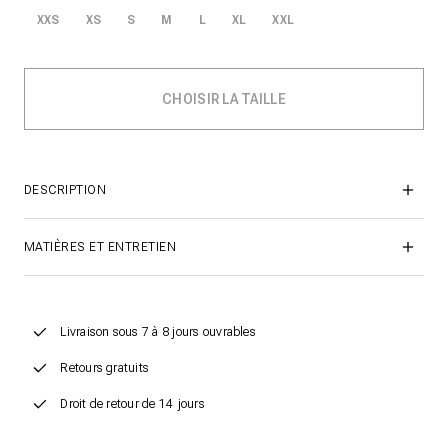
XXS
XS
S
M
L
XL
XXL
DESCRIPTION
MATIÈRES ET ENTRETIEN
Livraison sous 7 à 8 jours ouvrables
Retours gratuits
Droit de retour de 14 jours