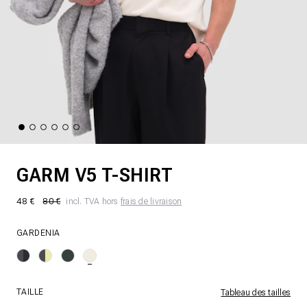
GARM V5 T-SHIRT
48 €
80 €
incl. TVA hors
frais de livraison
GARDENIA
TAILLE
Tableau des tailles