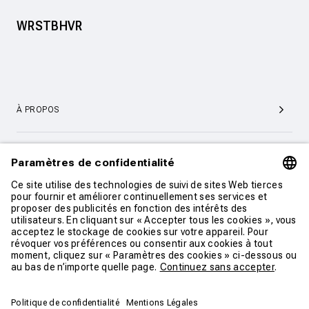
WRSTBHVR
À PROPOS
SERVICE ET SUPPORT CLIENTÈLE
CONTACT