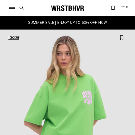
SUMMER SALE | ENJOY UP TO 50% OFF NOW
Retour