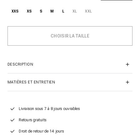
XXS
XS
S
M
L
XL
XXL
DESCRIPTION
MATIÈRES ET ENTRETIEN
Livraison sous 7 à 8 jours ouvrables
Retours gratuits
Droit de retour de 14 jours