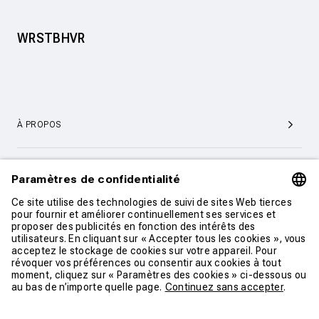
WRSTBHVR
À PROPOS
SERVICE ET SUPPORT CLIENTÈLE
CONTACT