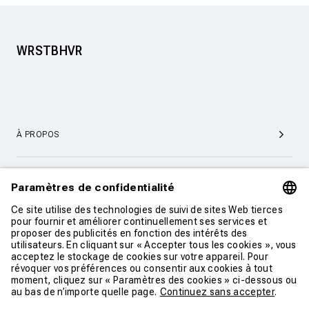
WRSTBHVR
À PROPOS
SERVICE ET SUPPORT CLIENTÈLE
CONTACT