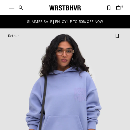
SUMMER SALE | ENJOY UP TO 50% OFF NOW
Retour