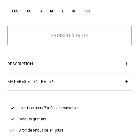
XXS
XS
S
M
L
XL
XXL
DESCRIPTION
MATIÈRES ET ENTRETIEN
Livraison sous 7 à 8 jours ouvrables
Retours gratuits
Droit de retour de 14 jours