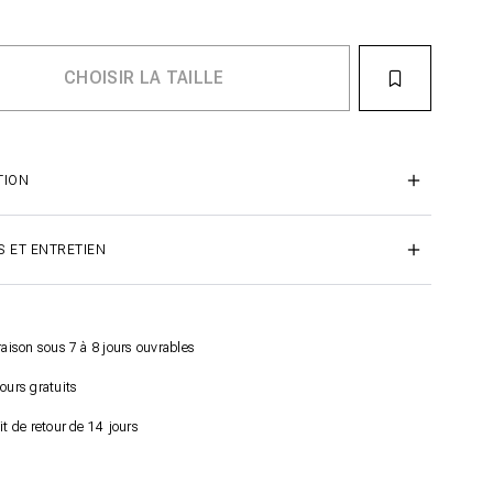
TION
S ET ENTRETIEN
raison sous 7 à 8 jours ouvrables
ours gratuits
it de retour de 14 jours