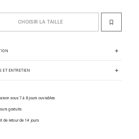
TION
S ET ENTRETIEN
raison sous 7 à 8 jours ouvrables
ours gratuits
it de retour de 14 jours