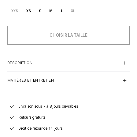
XXS
XS
S
M
L
XL
DESCRIPTION
MATIÈRES ET ENTRETIEN
Livraison sous 7 à 8 jours ouvrables
Retours gratuits
Droit de retour de 14 jours