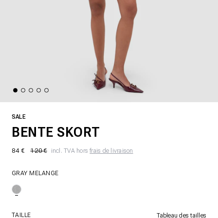
SALE
BENTE SKORT
84 €
120 €
incl. TVA hors
frais de livraison
GRAY MELANGE
TAILLE
Tableau des tailles