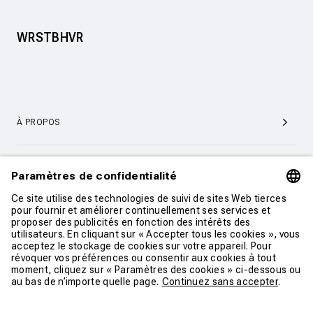
WRSTBHVR
À PROPOS
SERVICE ET SUPPORT CLIENTÈLE
CONTACT