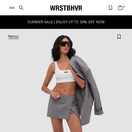
SUMMER SALE | ENJOY UP TO 50% OFF NOW
Retour