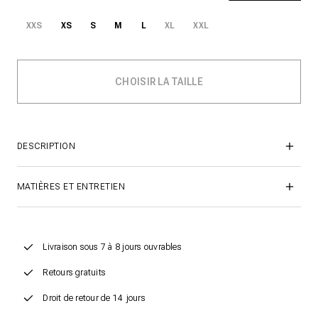
XXS
XS
S
M
L
XL
XXL
DESCRIPTION
MATIÈRES ET ENTRETIEN
Livraison sous 7 à 8 jours ouvrables
Retours gratuits
Droit de retour de 14 jours