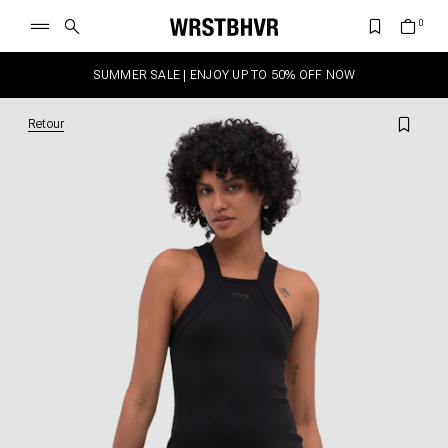
SUMMER SALE | ENJOY UP TO 50% OFF NOW
Retour