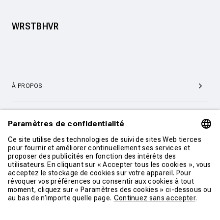
WRSTBHVR
À PROPOS
SERVICE ET SUPPORT CLIENTÈLE
CONTACT