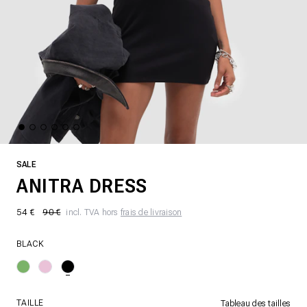
SALE
ANITRA DRESS
54 €
90 €
incl. TVA hors
frais de livraison
BLACK
TAILLE
Tableau des tailles