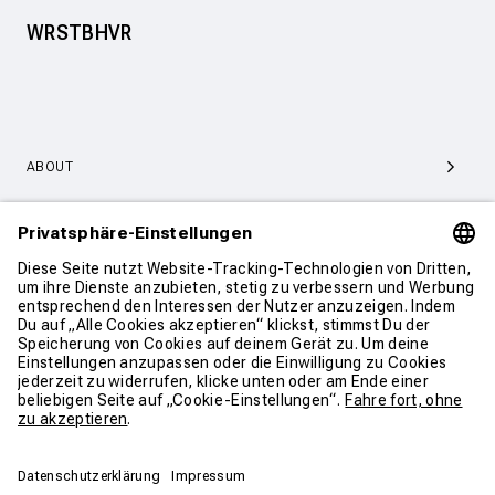
WRSTBHVR
ABOUT
SERVICE & SUPPORT
KONTAKT
WEITER SHOPPEN