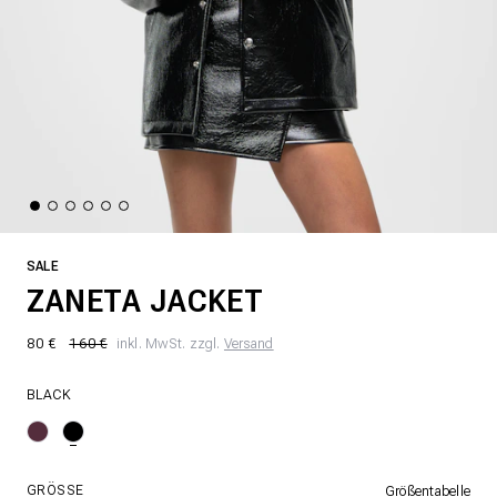
SALE
ZANETA JACKET
80 €
160 €
inkl. MwSt. zzgl.
Versand
BLACK
GRÖSSE
Größentabelle