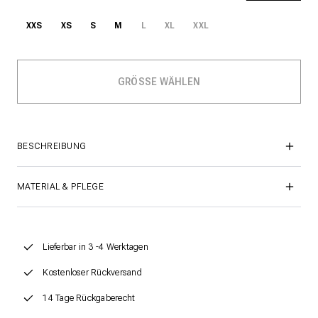
XXS
XS
S
M
L
XL
XXL
BESCHREIBUNG
MATERIAL & PFLEGE
Lieferbar in 3 -4 Werktagen
Kostenloser Rückversand
14 Tage Rückgaberecht