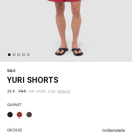
SALE
YURI SHORTS
35 €
70 €
inkl. MwSt. zzgl.
Versand
GARNET
GRÖSSE
Größentabelle