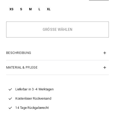
XS
S
M
L
XL
BESCHREIBUNG
MATERIAL & PFLEGE
Lieferbar in 3 -4 Werktagen
Kostenloser Rückversand
14 Tage Rückgaberecht