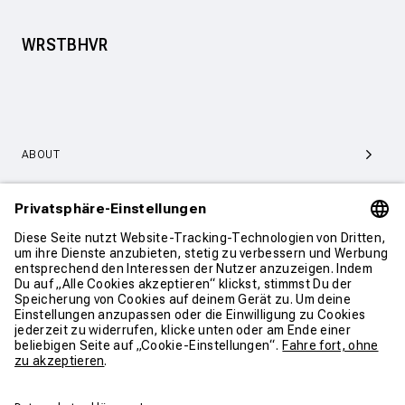
WRSTBHVR
ABOUT
SERVICE & SUPPORT
KONTAKT