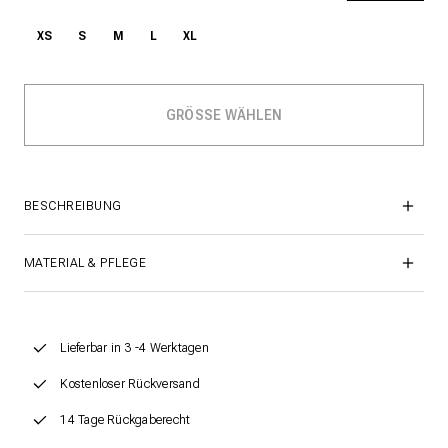
XS
S
M
L
XL
BESCHREIBUNG
MATERIAL & PFLEGE
Lieferbar in 3 -4 Werktagen
Kostenloser Rückversand
14 Tage Rückgaberecht