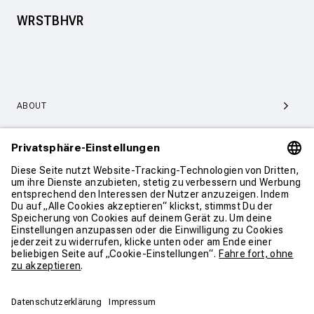
WRSTBHVR
ABOUT
SERVICE & SUPPORT
KONTAKT
WEITER SHOPPEN