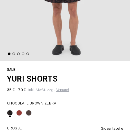
SALE
YURI SHORTS
35 €
70 €
inkl. MwSt. zzgl.
Versand
CHOCOLATE BROWN ZEBRA
GRÖSSE
Größentabelle