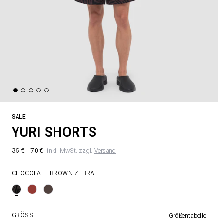
SALE
YURI SHORTS
35 €
70 €
inkl. MwSt. zzgl.
Versand
CHOCOLATE BROWN ZEBRA
GRÖSSE
Größentabelle