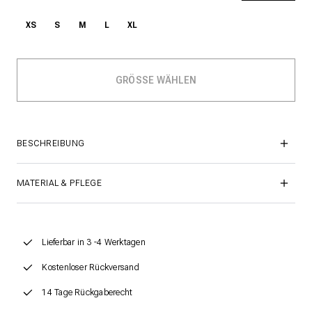
XS
S
M
L
XL
BESCHREIBUNG
MATERIAL & PFLEGE
Lieferbar in 3 -4 Werktagen
Kostenloser Rückversand
14 Tage Rückgaberecht