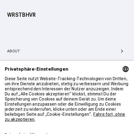
WRSTBHVR
ABOUT
SERVICE & SUPPORT
KONTAKT