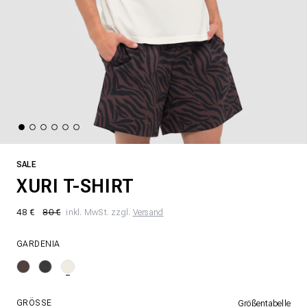
SALE
XURI T-SHIRT
48 €
80 €
inkl. MwSt. zzgl.
Versand
GARDENIA
GRÖSSE
Größentabelle