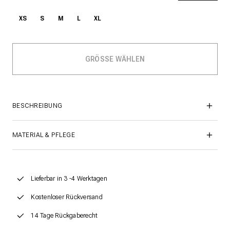
XS
S
M
L
XL
BESCHREIBUNG
MATERIAL & PFLEGE
Lieferbar in 3 -4 Werktagen
Kostenloser Rückversand
14 Tage Rückgaberecht