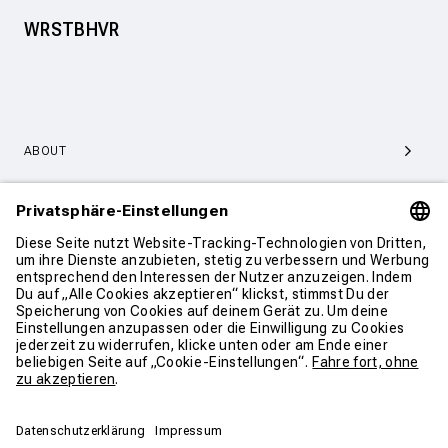
WRSTBHVR
ABOUT
SERVICE & SUPPORT
KONTAKT
WEITER SHOPPEN