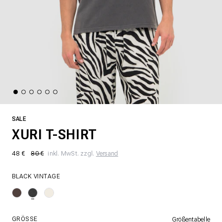
SALE
XURI T-SHIRT
48 €
80 €
inkl. MwSt. zzgl.
Versand
BLACK VINTAGE
GRÖSSE
Größentabelle