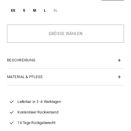
XS
S
M
L
XL
BESCHREIBUNG
MATERIAL & PFLEGE
Lieferbar in 3 -4 Werktagen
Kostenloser Rückversand
14 Tage Rückgaberecht