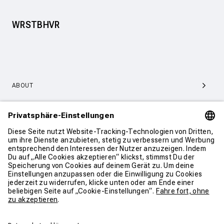
WRSTBHVR
ABOUT
SERVICE & SUPPORT
KONTAKT