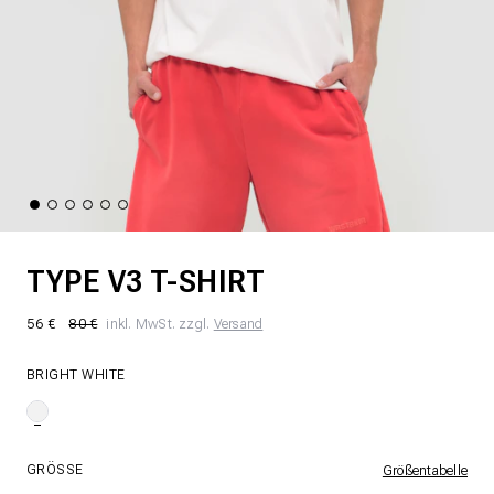
TYPE V3 T-SHIRT
56 €
80 €
inkl. MwSt. zzgl.
Versand
BRIGHT WHITE
GRÖSSE
Größentabelle