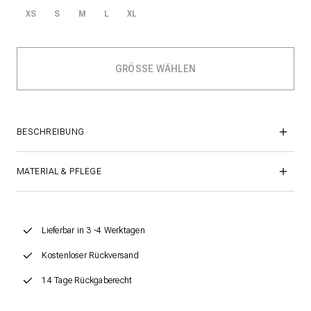
XS
S
M
L
XL
BESCHREIBUNG
MATERIAL & PFLEGE
Lieferbar in 3 -4 Werktagen
Kostenloser Rückversand
14 Tage Rückgaberecht