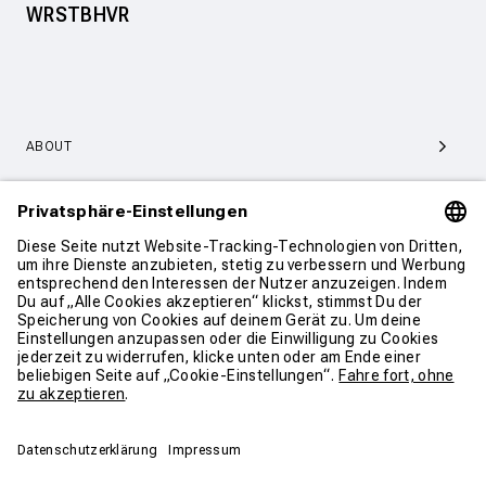
WRSTBHVR
ABOUT
SERVICE & SUPPORT
KONTAKT