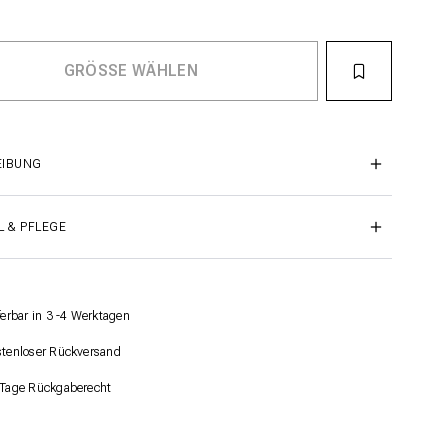
EIBUNG
L & PFLEGE
ferbar in 3 -4 Werktagen
tenloser Rückversand
Tage Rückgaberecht