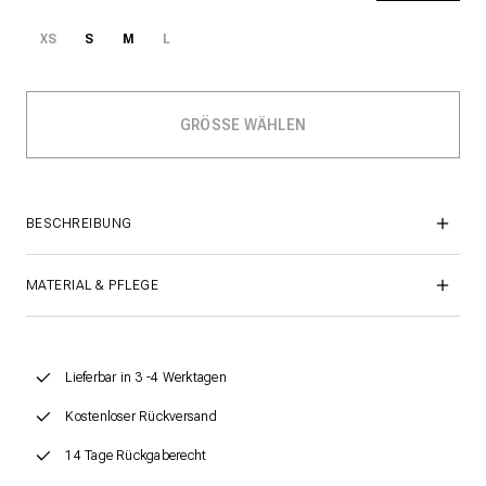
XS
S
M
L
BESCHREIBUNG
MATERIAL & PFLEGE
Lieferbar in 3 -4 Werktagen
Kostenloser Rückversand
14 Tage Rückgaberecht