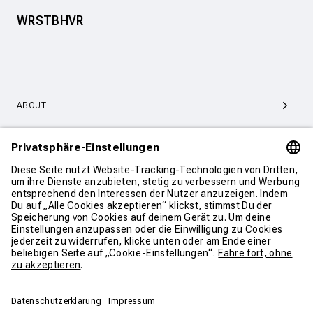
WRSTBHVR
ABOUT
SERVICE & SUPPORT
KONTAKT
WEITER SHOPPEN