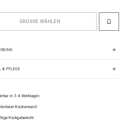
EIBUNG
L & PFLEGE
ferbar in 3 -4 Werktagen
tenloser Rückversand
Tage Rückgaberecht