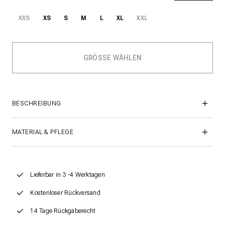
XXS
XS
S
M
L
XL
XXL
BESCHREIBUNG
MATERIAL & PFLEGE
Lieferbar in 3 -4 Werktagen
Kostenloser Rückversand
14 Tage Rückgaberecht