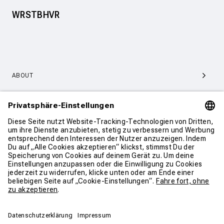
WRSTBHVR
ABOUT
SERVICE & SUPPORT
KONTAKT
WEITER SHOPPEN