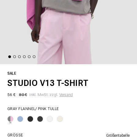
SALE
STUDIO V13 T-SHIRT
56 €
80 €
inkl. MwSt. zzgl.
Versand
GRAY FLANNEL/ PINK TULLE
GRÖSSE
Größentabelle