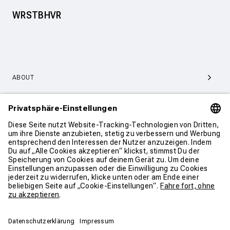
WRSTBHVR
ABOUT
SERVICE & SUPPORT
KONTAKT
WEITER SHOPPEN