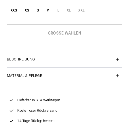
XXS
XS
S
M
L
XL
XXL
BESCHREIBUNG
MATERIAL & PFLEGE
Lieferbar in 3 -4 Werktagen
Kostenloser Rückversand
14 Tage Rückgaberecht