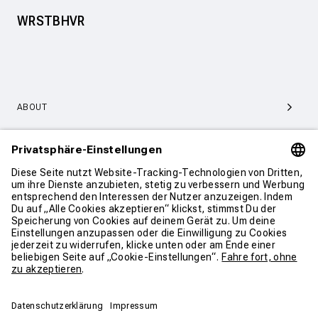
WRSTBHVR
ABOUT
SERVICE & SUPPORT
KONTAKT
WEITER SHOPPEN