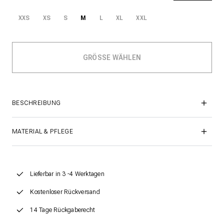
XXS
XS
S
M
L
XL
XXL
BESCHREIBUNG
MATERIAL & PFLEGE
Lieferbar in 3 -4 Werktagen
Kostenloser Rückversand
14 Tage Rückgaberecht