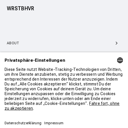
WRSTBHVR
ABOUT
SERVICE & SUPPORT
KONTAKT
WEITER SHOPPEN