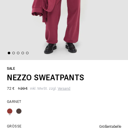
SALE
NEZZO SWEATPANTS
72 €
120 €
inkl. MwSt. zzgl.
Versand
GARNET
GRÖSSE
Größentabelle