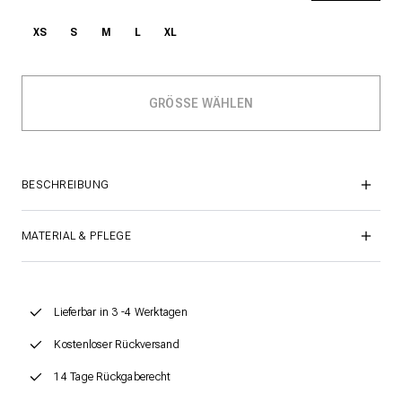
XS
S
M
L
XL
BESCHREIBUNG
MATERIAL & PFLEGE
Lieferbar in 3 -4 Werktagen
Kostenloser Rückversand
14 Tage Rückgaberecht