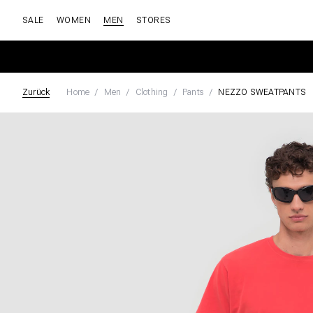
SALE
WOMEN
MEN
STORES
Zurück
Home
Men
Clothing
Pants
NEZZO SWEATPANTS