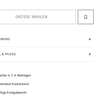
EIBUNG
L & PFLEGE
ferbar in 3 -4 Werktagen
tenloser Rückversand
Tage Rückgaberecht