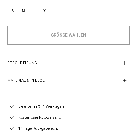
S
M
L
XL
BESCHREIBUNG
MATERIAL & PFLEGE
Lieferbar in 3 -4 Werktagen
Kostenloser Rückversand
14 Tage Rückgaberecht