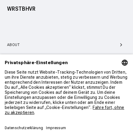
WRSTBHVR
ABOUT
SERVICE & SUPPORT
KONTAKT
WEITER SHOPPEN