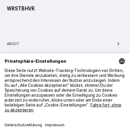
WRSTBHVR
ABOUT
SERVICE & SUPPORT
KONTAKT
WEITER SHOPPEN