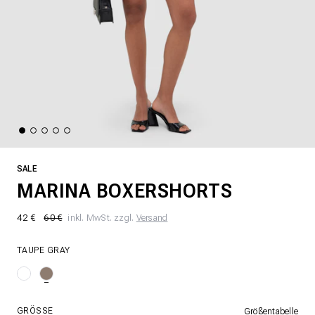
SALE
MARINA BOXERSHORTS
42 €
60 €
inkl. MwSt. zzgl.
Versand
TAUPE GRAY
GRÖSSE
Größentabelle