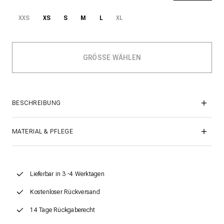
XXS
XS
S
M
L
XL
BESCHREIBUNG
MATERIAL & PFLEGE
Lieferbar in 3 -4 Werktagen
Kostenloser Rückversand
14 Tage Rückgaberecht