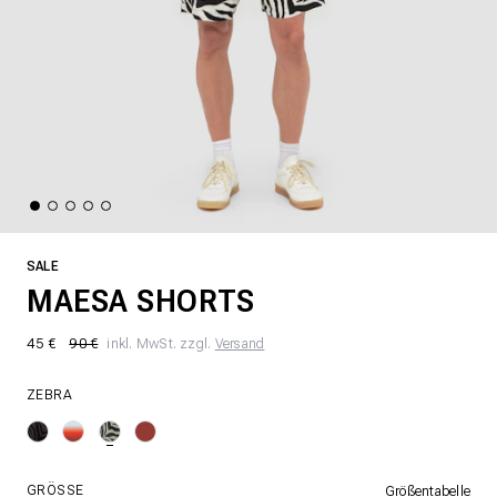
SALE
MAESA SHORTS
45 €
90 €
inkl. MwSt. zzgl.
Versand
ZEBRA
GRÖSSE
Größentabelle