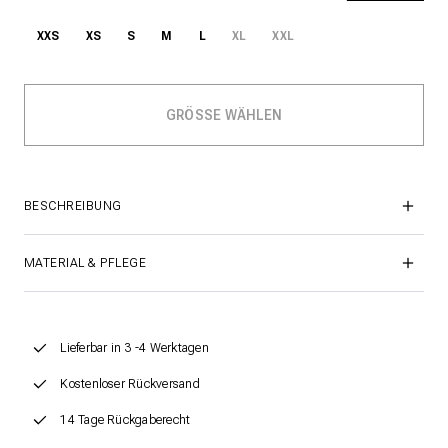
XXS
XS
S
M
L
XL
XXL
BESCHREIBUNG
MATERIAL & PFLEGE
Lieferbar in 3 -4 Werktagen
Kostenloser Rückversand
14 Tage Rückgaberecht