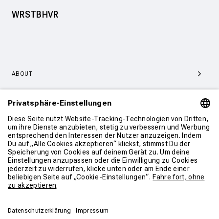
WRSTBHVR
ABOUT
SERVICE & SUPPORT
KONTAKT
WEITER SHOPPEN