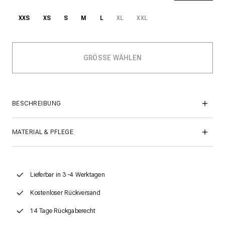
XXS
XS
S
M
L
XL
XXL
BESCHREIBUNG
MATERIAL & PFLEGE
Lieferbar in 3 -4 Werktagen
Kostenloser Rückversand
14 Tage Rückgaberecht