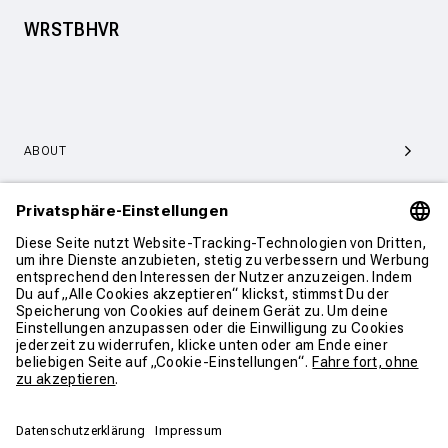
WRSTBHVR
ABOUT
SERVICE & SUPPORT
KONTAKT
WEITER SHOPPEN