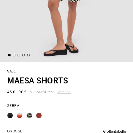
SALE
MAESA SHORTS
45 €
90 €
inkl. MwSt. zzgl.
Versand
ZEBRA
GRÖSSE
Größentabelle