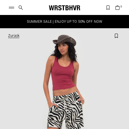
SUMMER SALE | ENJOY UP TO 50% OFF NOW
Zurück