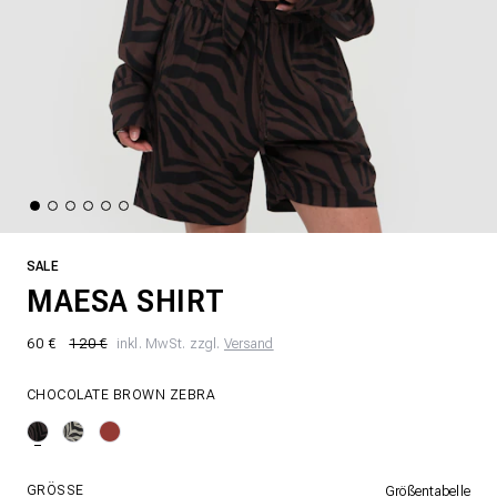
SALE
MAESA SHIRT
60 €
120 €
inkl. MwSt. zzgl.
Versand
CHOCOLATE BROWN ZEBRA
GRÖSSE
Größentabelle