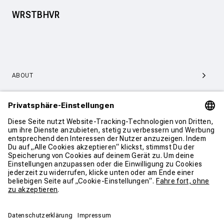
WRSTBHVR
ABOUT
SERVICE & SUPPORT
KONTAKT
WEITER SHOPPEN