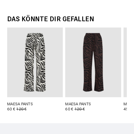
DAS KÖNNTE DIR GEFALLEN
MAESA PANTS
MAESA PANTS
MAES
60 €
120 €
60 €
120 €
45 €