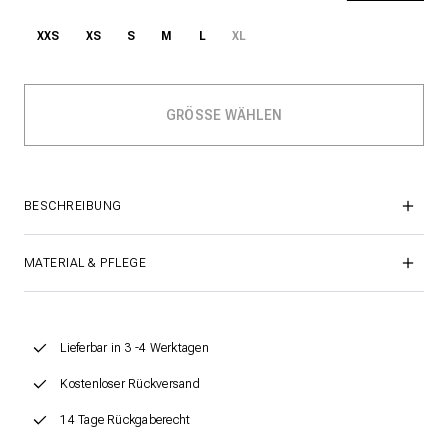
XXS
XS
S
M
L
XL
BESCHREIBUNG
MATERIAL & PFLEGE
Lieferbar in 3 -4 Werktagen
Kostenloser Rückversand
14 Tage Rückgaberecht