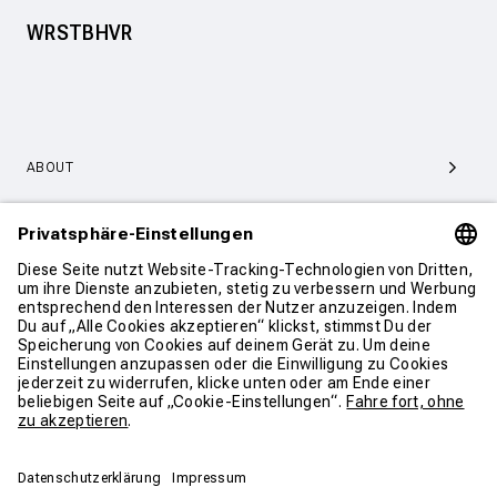
WRSTBHVR
ABOUT
SERVICE & SUPPORT
KONTAKT
WEITER SHOPPEN