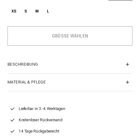
XS
S
M
L
BESCHREIBUNG
MATERIAL & PFLEGE
Lieferbar in 3 -4 Werktagen
Kostenloser Rückversand
14 Tage Rückgaberecht