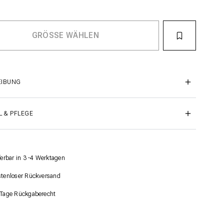
EIBUNG
L & PFLEGE
ferbar in 3 -4 Werktagen
tenloser Rückversand
Tage Rückgaberecht