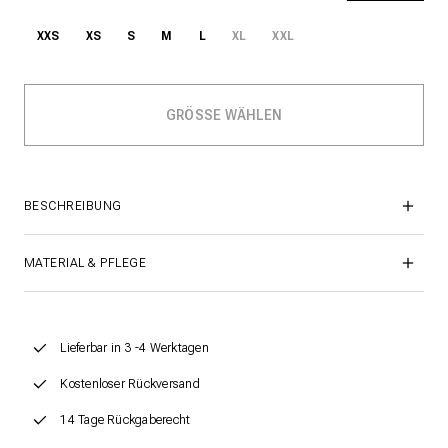
XXS
XS
S
M
L
XL
XXL
BESCHREIBUNG
MATERIAL & PFLEGE
Lieferbar in 3 -4 Werktagen
Kostenloser Rückversand
14 Tage Rückgaberecht