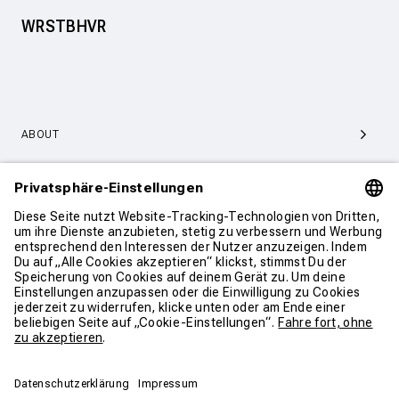
WRSTBHVR
ABOUT
SERVICE & SUPPORT
KONTAKT
WEITER SHOPPEN