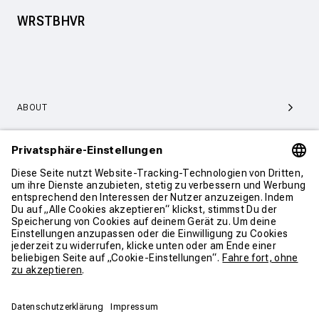
WRSTBHVR
ABOUT
SERVICE & SUPPORT
KONTAKT
WEITER SHOPPEN