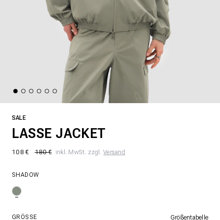
SALE
LASSE JACKET
108 €
180 €
inkl. MwSt. zzgl.
Versand
SHADOW
GRÖSSE
Größentabelle