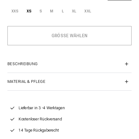
XXS
XS
S
M
L
XL
XXL
BESCHREIBUNG
MATERIAL & PFLEGE
Lieferbar in 3 -4 Werktagen
Kostenloser Rückversand
14 Tage Rückgaberecht