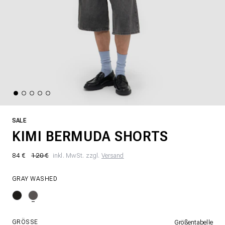
SALE
KIMI BERMUDA SHORTS
84 €
120 €
inkl. MwSt. zzgl.
Versand
GRAY WASHED
GRÖSSE
Größentabelle