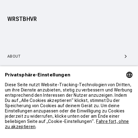
WRSTBHVR
ABOUT
SERVICE & SUPPORT
KONTAKT