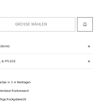
EIBUNG
L & PFLEGE
ferbar in 3 -4 Werktagen
tenloser Rückversand
Tage Rückgaberecht