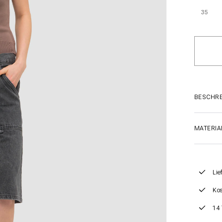
35
BESCHR
MATERIA
Lie
Kos
14 