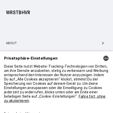
WRSTBHVR
ABOUT
SERVICE & SUPPORT
KONTAKT