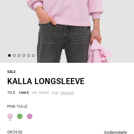
SALE
KALLA LONGSLEEVE
70 €
100 €
inkl. MwSt. zzgl.
Versand
PINK TULLE
GRÖSSE
Größentabelle