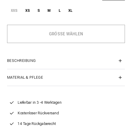
XXS
XS
S
M
L
XL
BESCHREIBUNG
MATERIAL & PFLEGE
Lieferbar in 3 -4 Werktagen
Kostenloser Rückversand
14 Tage Rückgaberecht