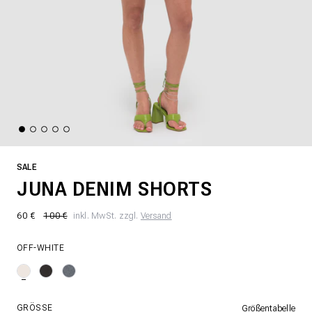
SALE
JUNA DENIM SHORTS
60 €
100 €
inkl. MwSt. zzgl.
Versand
OFF-WHITE
GRÖSSE
Größentabelle