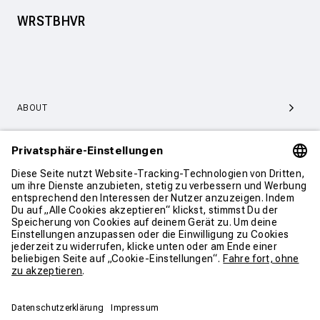
WRSTBHVR
ABOUT
SERVICE & SUPPORT
KONTAKT
WEITER SHOPPEN