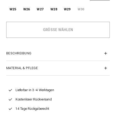
W25
W26
W27
W28
W29
W30
BESCHREIBUNG
MATERIAL & PFLEGE
Lieferbar in 3 -4 Werktagen
Kostenloser Rückversand
14 Tage Rückgaberecht