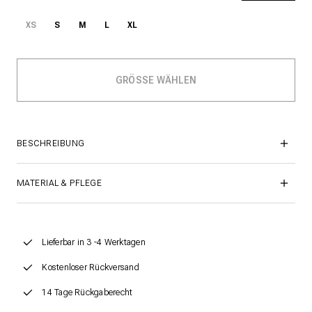
XS
S
M
L
XL
BESCHREIBUNG
MATERIAL & PFLEGE
Lieferbar in 3 -4 Werktagen
Kostenloser Rückversand
14 Tage Rückgaberecht