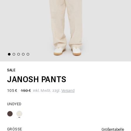
SALE
JANOSH PANTS
105 €
150 €
inkl. MwSt. zzgl.
Versand
UNDYED
GRÖSSE
Größentabelle