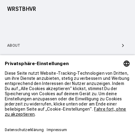
WRSTBHVR
ABOUT
SERVICE & SUPPORT
KONTAKT
WEITER SHOPPEN