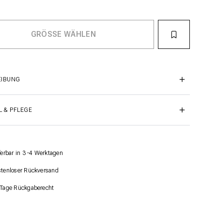
EIBUNG
L & PFLEGE
ferbar in 3 -4 Werktagen
tenloser Rückversand
Tage Rückgaberecht