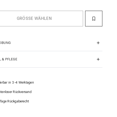
EIBUNG
L & PFLEGE
ferbar in 3 -4 Werktagen
tenloser Rückversand
Tage Rückgaberecht