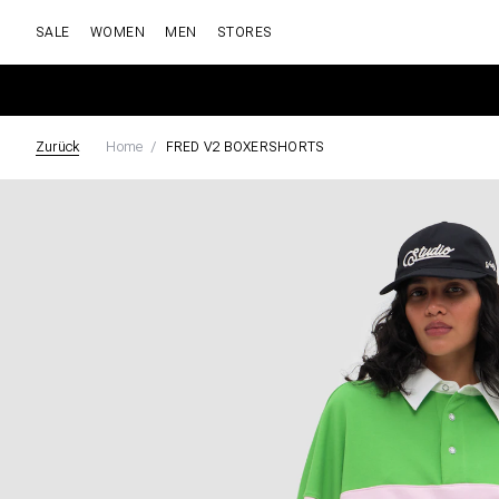
SALE
WOMEN
MEN
STORES
Zurück
Home
FRED V2 BOXERSHORTS