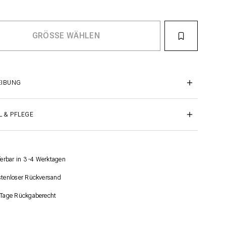
EIBUNG
L & PFLEGE
ferbar in 3 -4 Werktagen
tenloser Rückversand
Tage Rückgaberecht