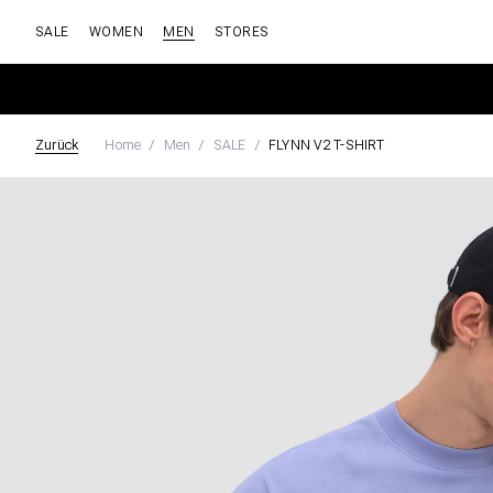
SALE
WOMEN
MEN
STORES
Zurück
Home
Men
SALE
FLYNN V2 T-SHIRT