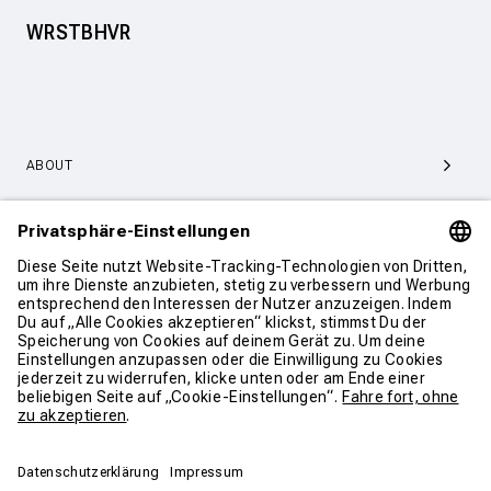
WRSTBHVR
ABOUT
SERVICE & SUPPORT
KONTAKT
WEITER SHOPPEN