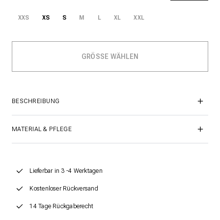
XXS
XS
S
M
L
XL
XXL
BESCHREIBUNG
MATERIAL & PFLEGE
Lieferbar in 3 -4 Werktagen
Kostenloser Rückversand
14 Tage Rückgaberecht