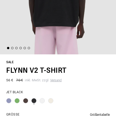
SALE
FLYNN V2 T-SHIRT
56 €
70 €
inkl. MwSt. zzgl.
Versand
JET BLACK
GRÖSSE
Größentabelle