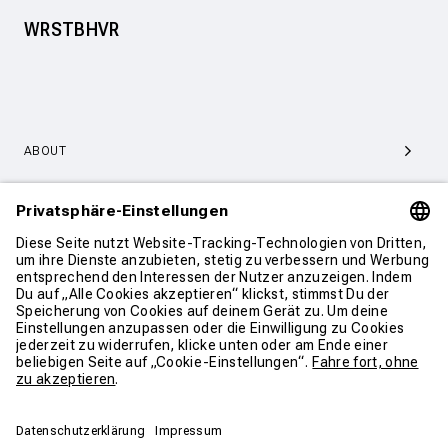
WRSTBHVR
ABOUT
SERVICE & SUPPORT
KONTAKT
WEITER SHOPPEN