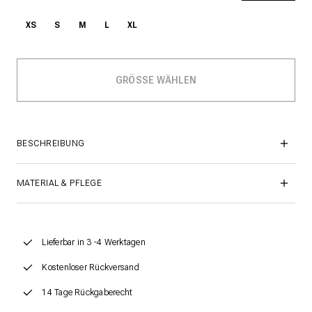
XS
S
M
L
XL
BESCHREIBUNG
MATERIAL & PFLEGE
Lieferbar in 3 -4 Werktagen
Kostenloser Rückversand
14 Tage Rückgaberecht