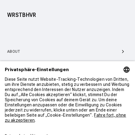
WRSTBHVR
ABOUT
SERVICE & SUPPORT
KONTAKT