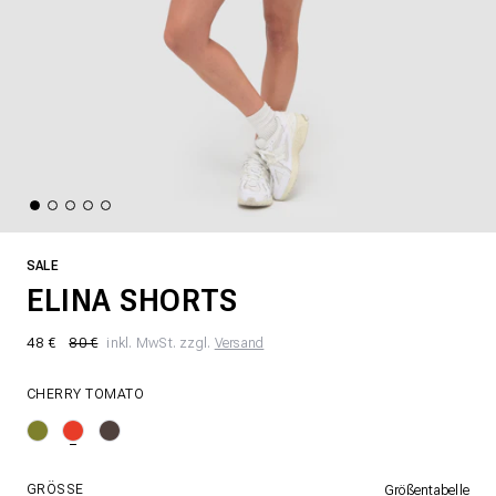
SALE
ELINA SHORTS
48 €
80 €
inkl. MwSt. zzgl.
Versand
CHERRY TOMATO
GRÖSSE
Größentabelle