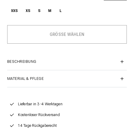
XXS
XS
S
M
L
BESCHREIBUNG
MATERIAL & PFLEGE
Lieferbar in 3 -4 Werktagen
Kostenloser Rückversand
14 Tage Rückgaberecht