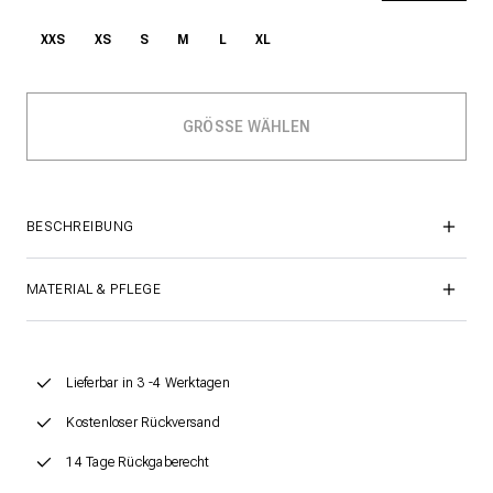
XXS
XS
S
M
L
XL
BESCHREIBUNG
MATERIAL & PFLEGE
Lieferbar in 3 -4 Werktagen
Kostenloser Rückversand
14 Tage Rückgaberecht