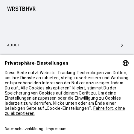
WRSTBHVR
ABOUT
SERVICE & SUPPORT
KONTAKT
WEITER SHOPPEN