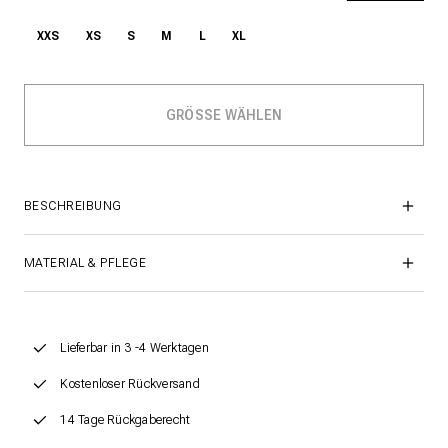
XXS
XS
S
M
L
XL
BESCHREIBUNG
MATERIAL & PFLEGE
Lieferbar in 3 -4 Werktagen
Kostenloser Rückversand
14 Tage Rückgaberecht