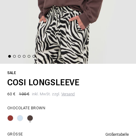
SALE
COSI LONGSLEEVE
60 €
100 €
inkl. MwSt. zzgl.
Versand
CHOCOLATE BROWN
GRÖSSE
Größentabelle