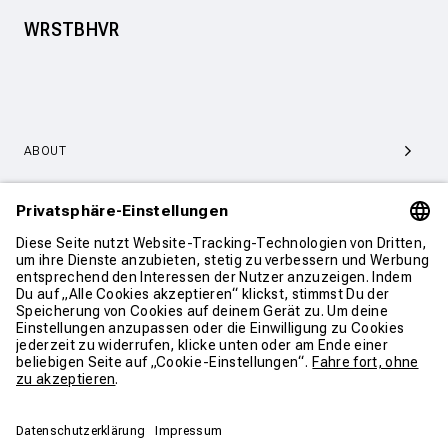
WRSTBHVR
ABOUT
SERVICE & SUPPORT
KONTAKT
WEITER SHOPPEN