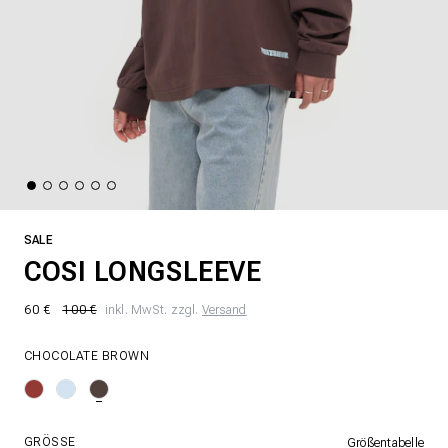
SALE
COSI LONGSLEEVE
60 €
100 €
inkl. MwSt. zzgl.
Versand
CHOCOLATE BROWN
GRÖSSE
Größentabelle