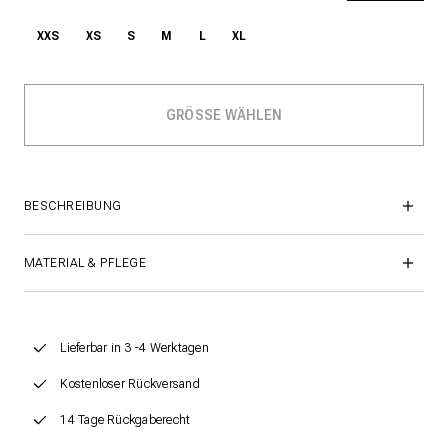
XXS
XS
S
M
L
XL
BESCHREIBUNG
MATERIAL & PFLEGE
Lieferbar in 3 -4 Werktagen
Kostenloser Rückversand
14 Tage Rückgaberecht