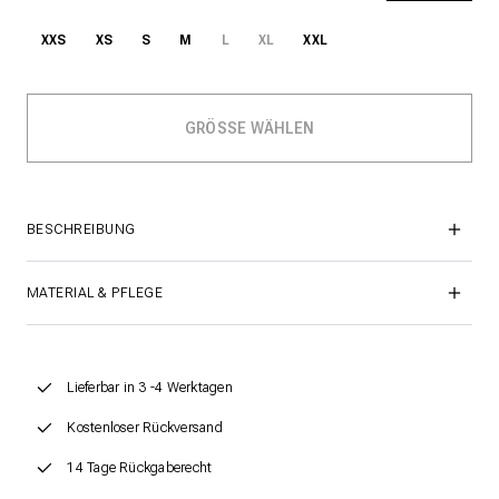
XXS
XS
S
M
L
XL
XXL
BESCHREIBUNG
MATERIAL & PFLEGE
Lieferbar in 3 -4 Werktagen
Kostenloser Rückversand
14 Tage Rückgaberecht