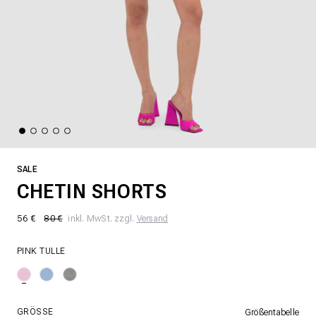
SALE
CHETIN SHORTS
56 €
80 €
inkl. MwSt. zzgl.
Versand
PINK TULLE
GRÖSSE
Größentabelle