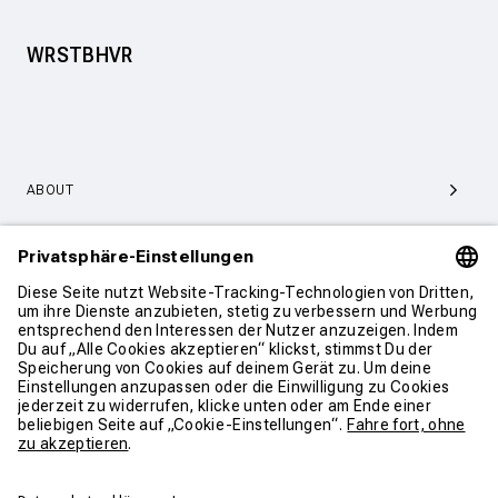
WRSTBHVR
ABOUT
SERVICE & SUPPORT
KONTAKT