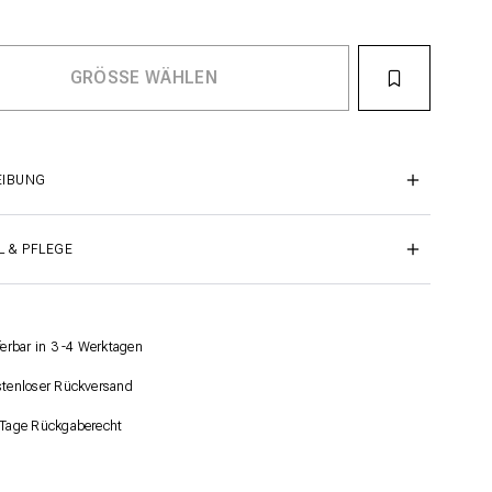
EIBUNG
L & PFLEGE
ferbar in 3 -4 Werktagen
tenloser Rückversand
Tage Rückgaberecht